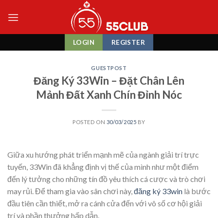
Skip
to
content
LOGIN
REGISTER
GUESTPOST
Đăng Ký 33Win – Đặt Chân Lên
Mảnh Đất Xanh Chín Đỉnh Nóc
POSTED ON
30/03/2025
BY
Giữa xu hướng phát triển mạnh mẽ của ngành giải trí trực
tuyến, 33Win đã khẳng định vị thế của mình như một điểm
đến lý tưởng cho những tín đồ yêu thích cá cược và trò chơi
may rủi. Để tham gia vào sân chơi này,
đăng ký 33win
là bước
đầu tiên cần thiết, mở ra cánh cửa đến với vô số cơ hội giải
trí và phần thưởng hấp dẫn.