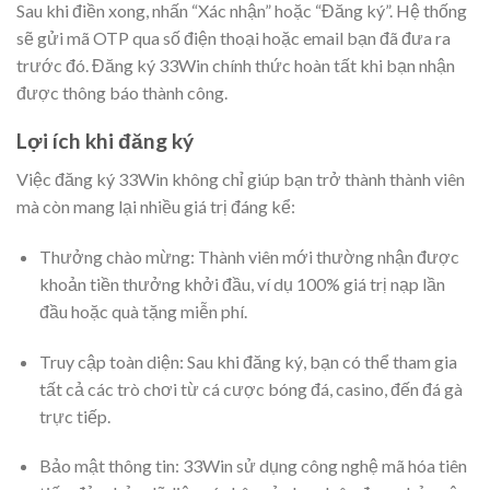
Sau khi điền xong, nhấn “Xác nhận” hoặc “Đăng ký”. Hệ thống
sẽ gửi mã OTP qua số điện thoại hoặc email bạn đã đưa ra
trước đó. Đăng ký 33Win chính thức hoàn tất khi bạn nhận
được thông báo thành công.
Lợi ích khi đăng ký
Việc đăng ký 33Win không chỉ giúp bạn trở thành thành viên
mà còn mang lại nhiều giá trị đáng kể:
Thưởng chào mừng: Thành viên mới thường nhận được
khoản tiền thưởng khởi đầu, ví dụ 100% giá trị nạp lần
đầu hoặc quà tặng miễn phí.
Truy cập toàn diện: Sau khi đăng ký, bạn có thể tham gia
tất cả các trò chơi từ cá cược bóng đá, casino, đến đá gà
trực tiếp.
Bảo mật thông tin: 33Win sử dụng công nghệ mã hóa tiên