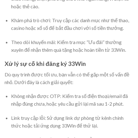
hoặc thẻ cào.
Khám phá trò chơi: Truy cập các danh mục như thể thao,
casino hoặc xổ số để bắt đầu chơi với số tiền thưởng.
Theo dõi khuyến mãi: Kiểm tra mục “Ưu đãi” thường
xuyên để nhận thêm quà tặng hoặc hoàn tiền từ 33Win.
Xử lý sự cố khi đăng ký 33Win
Dù quy trình được tối ưu, bạn vẫn có thể gặp một số vấn đề
nhỏ. Dưới đây là cách giải quyết:
Không nhận được OTP: Kiểm tra số điện thoại/email đã
nhập đúng chưa, hoặc yêu cầu gửi lại mã sau 1-2 phút.
Link truy cập lỗi: Sử dụng link dự phòng từ kênh chính
thức hoặc tải ứng dụng 33Win để thử lại.