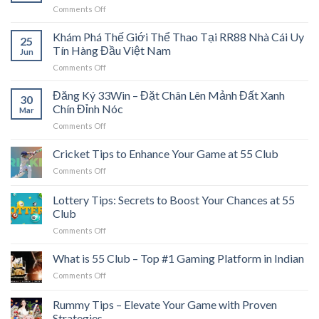
on
Comments Off
Chính
Sách
Khám Phá Thế Giới Thể Thao Tại RR88 Nhà Cái Uy
25
Bảo
Tín Hàng Đầu Việt Nam
Jun
Mật
on
Comments Off
Ta88
Khám
Giúp
Phá
Đăng Ký 33Win – Đặt Chân Lên Mảnh Đất Xanh
Bảo
30
Thế
Vệ
Chín Đỉnh Nóc
Mar
Giới
An
on
Comments Off
Thể
Toàn
Đăng
Thao
Tuyệt
Ký
Cricket Tips to Enhance Your Game at 55 Club
Tại
Đối
33Win
RR88
on
Comments Off
–
Nhà
Cricket
Đặt
Cái
Tips
Lottery Tips: Secrets to Boost Your Chances at 55
Chân
Uy
to
Lên
Club
Tín
Enhance
Mảnh
Hàng
on
Comments Off
Your
Đất
Đầu
Lottery
Game
Xanh
Việt
Tips:
at
What is 55 Club – Top #1 Gaming Platform in Indian
Chín
Nam
Secrets
55
Đỉnh
on
Comments Off
to
Club
Nóc
What
Boost
is
Rummy Tips – Elevate Your Game with Proven
Your
55
Chances
Strategies