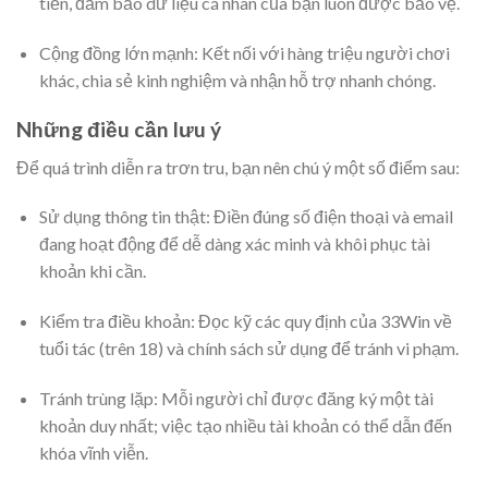
tiến, đảm bảo dữ liệu cá nhân của bạn luôn được bảo vệ.
Cộng đồng lớn mạnh: Kết nối với hàng triệu người chơi
khác, chia sẻ kinh nghiệm và nhận hỗ trợ nhanh chóng.
Những điều cần lưu ý
Để quá trình diễn ra trơn tru, bạn nên chú ý một số điểm sau:
Sử dụng thông tin thật: Điền đúng số điện thoại và email
đang hoạt động để dễ dàng xác minh và khôi phục tài
khoản khi cần.
Kiểm tra điều khoản: Đọc kỹ các quy định của 33Win về
tuổi tác (trên 18) và chính sách sử dụng để tránh vi phạm.
Tránh trùng lặp: Mỗi người chỉ được đăng ký một tài
khoản duy nhất; việc tạo nhiều tài khoản có thể dẫn đến
khóa vĩnh viễn.