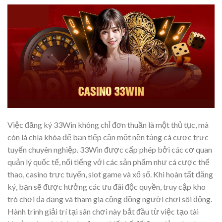
Việc đăng ký 33Win không chỉ đơn thuần là một thủ tục, mà
còn là chìa khóa để bạn tiếp cận một nền tảng cá cược trực
tuyến chuyên nghiệp. 33Win được cấp phép bởi các cơ quan
quản lý quốc tế, nổi tiếng với các sản phẩm như cá cược thể
thao, casino trực tuyến, slot game và xổ số. Khi hoàn tất đăng
ký, bạn sẽ được hưởng các ưu đãi độc quyền, truy cập kho
trò chơi đa dạng và tham gia cộng đồng người chơi sôi động.
Hành trình giải trí tại sân chơi này bắt đầu từ việc tạo tài