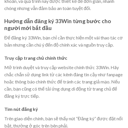
khoản, và quá trình này được thiết kế để đơn giản, nhanh
chóng nhưng vẫn đảm bảo an toàn tuyệt đối.
Hướng dẫn đăng ký 33Win từng bước cho
người mới bắt đầu
Để đăng ký 33Win, bạn chỉ cần thực hiện một vài thao tác cơ
bản nhưng cần chú ý đến độ chính xác và nguồn truy cập.
Truy cập trang chủ chính thức
Mở trình duyệt và truy cập website chính thức 33Win. Hãy
chắc chắn sử dụng link từ các kênh đáng tin cậy như fanpage
hoặc thông báo chính thức để tránh các trang giả mạo. Nếu
cần, bạn cũng có thể tải ứng dụng di động từ trang chủ để
đăng ký trực tiếp.
Tìm nút đăng ký
Trên giao diện chính, bạn sẽ thấy nút “Đăng ký” được đặt nổi
bật, thường ở góc trên bên phải.