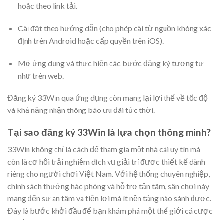
hoặc theo link tải.
Cài đặt theo hướng dẫn (cho phép cài từ nguồn không xác
định trên Android hoặc cấp quyền trên iOS).
Mở ứng dụng và thực hiện các bước đăng ký tương tự
như trên web.
Đăng ký 33Win qua ứng dụng còn mang lại lợi thế về tốc độ
và khả năng nhận thông báo ưu đãi tức thời.
Tại sao đăng ký 33Win là lựa chọn thông minh?
33Win không chỉ là cách để tham gia một nhà cái uy tín mà
còn là cơ hội trải nghiệm dịch vụ giải trí được thiết kế dành
riêng cho người chơi Việt Nam. Với hệ thống chuyên nghiệp,
chính sách thưởng hào phóng và hỗ trợ tận tâm, sân chơi này
mang đến sự an tâm và tiện lợi mà ít nền tảng nào sánh được.
Đây là bước khởi đầu để bạn khám phá một thế giới cá cược