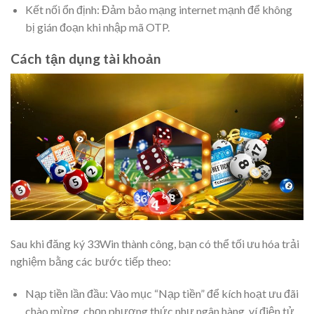
Kết nối ổn định: Đảm bảo mạng internet mạnh để không
bị gián đoạn khi nhập mã OTP.
Cách tận dụng tài khoản
Sau khi đăng ký 33Win thành công, bạn có thể tối ưu hóa trải
nghiệm bằng các bước tiếp theo:
Nạp tiền lần đầu: Vào mục “Nạp tiền” để kích hoạt ưu đãi
chào mừng, chọn phương thức như ngân hàng, ví điện tử